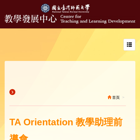
Toggl
navig
首頁
TA Orientation 教學助理前
導會