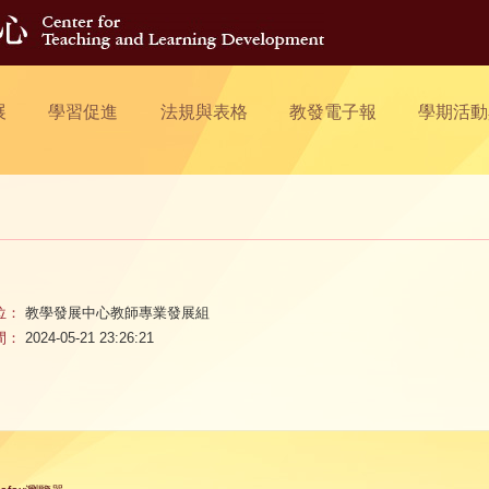
展
學習促進
法規與表格
教發電子報
學期活動
位：
教學發展中心教師專業發展組
間：
2024-05-21 23:26:21