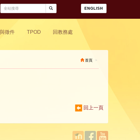
ENGLISH
與徵件
TPOD
回教務處
首頁
回上一頁