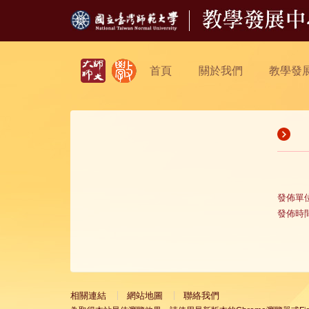
首頁
關於我們
教學發
發佈單
發佈時
相關連結
網站地圖
聯絡我們