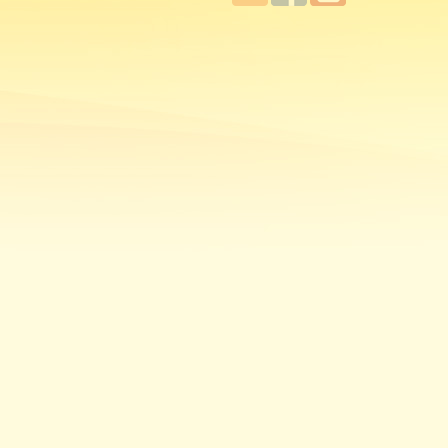
國立臺
Facebook
YouTube
灣師範
大學教
學發展
中心
MOODLE
平台