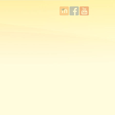
國立臺
Facebook
YouTube
灣師範
大學教
學發展
中心
MOODLE
平台