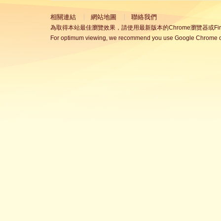
相關連結
網站地圖
聯絡我們
為取得本站最佳瀏覽效果，請使用最新版本的Chrome瀏覽器或Fire
For optimum viewing, we recommend you use Google Chrome or 