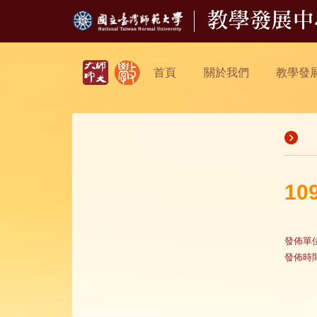
首頁
關於我們
教學發
1
發佈單
發佈時