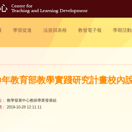
展
學習促進
法規與表格
教發電子報
學期活動
09年教育部教學實踐研究計畫校內
位：
教學發展中心教師專業發展組
間：
2019-10-28 12:11:11