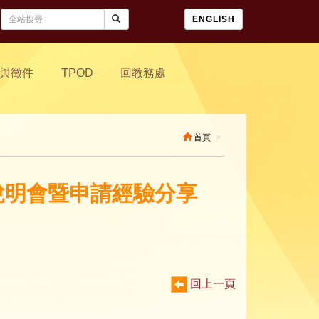
ENGLISH
與徵件
TPOD
回教務處
首頁
說明會暨申請經驗分享
回上一頁