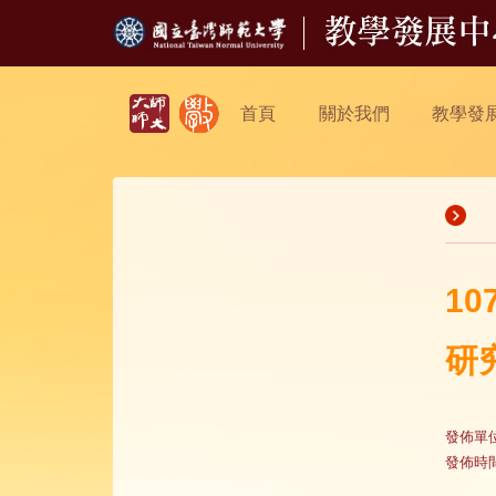
首頁
關於我們
教學發
1
研
發佈單
發佈時