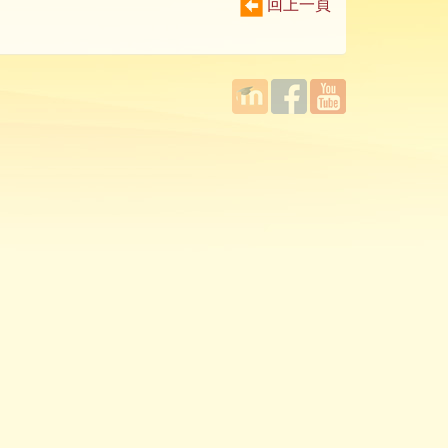
回上一頁
國立臺
Facebook
YouTube
灣師範
大學教
學發展
中心
MOODLE
平台