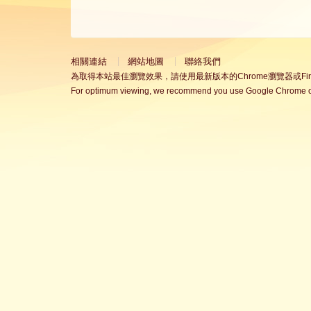
相關連結
網站地圖
聯絡我們
為取得本站最佳瀏覽效果，請使用最新版本的Chrome瀏覽器或Fire
For optimum viewing, we recommend you use Google Chrome or 