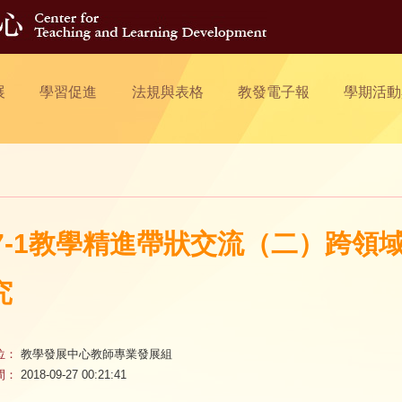
展
學習促進
法規與表格
教發電子報
學期活動
07-1教學精進帶狀交流（二）跨
究
位：
教學發展中心教師專業發展組
間：
2018-09-27 00:21:41