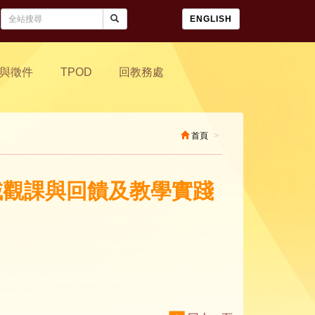
ENGLISH
與徵件
TPOD
回教務處
首頁
領域觀課與回饋及教學實踐