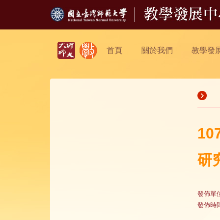
首頁
關於我們
教學發
1
研
發佈單
發佈時