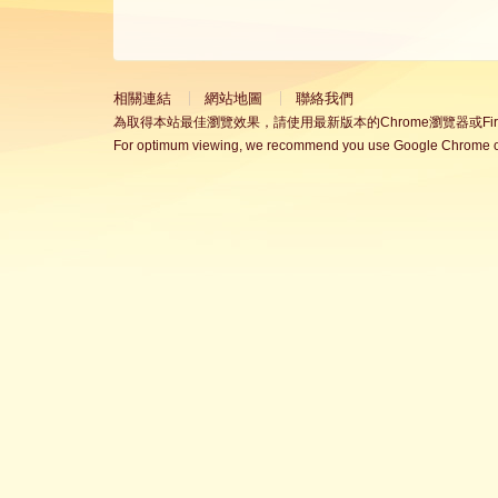
相關連結
網站地圖
聯絡我們
為取得本站最佳瀏覽效果，請使用最新版本的Chrome瀏覽器或Fire
For optimum viewing, we recommend you use Google Chrome or 