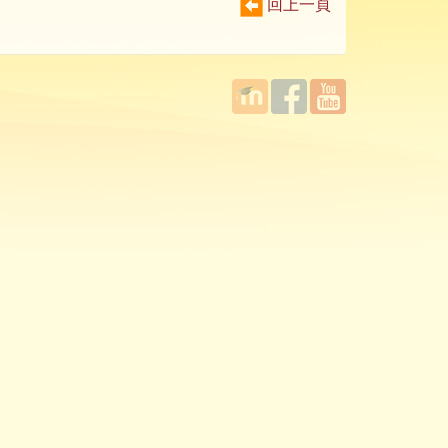
回上一頁
國立臺
Facebook
YouTube
灣師範
大學教
學發展
中心
MOODLE
平台