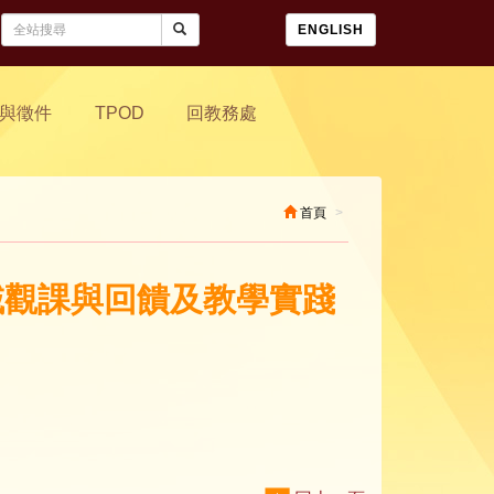
ENGLISH
與徵件
TPOD
回教務處
首頁
領域觀課與回饋及教學實踐