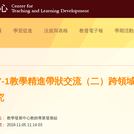
展
學習促進
法規與表格
教發電子報
學期活動
07-1教學精進帶狀交流（二）跨
究
位：
教學發展中心教師專業發展組
間：
2018-11-05 11:14:03