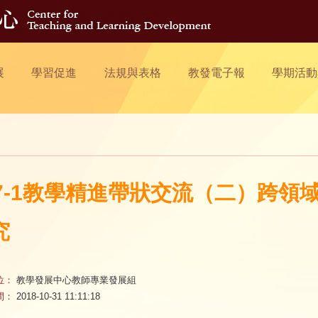
展
學習促進
法規與表格
教發電子報
學期活動
07-1教學精進帶狀交流（二）跨
究
位：
教學發展中心教師專業發展組
間：
2018-10-31 11:11:18