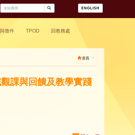
ENGLISH
與徵件
TPOD
回教務處
首頁
領域觀課與回饋及教學實踐