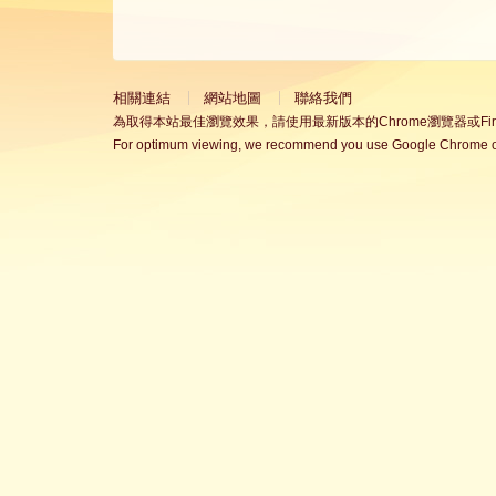
相關連結
網站地圖
聯絡我們
為取得本站最佳瀏覽效果，請使用最新版本的Chrome瀏覽器或Fire
For optimum viewing, we recommend you use Google Chrome or 