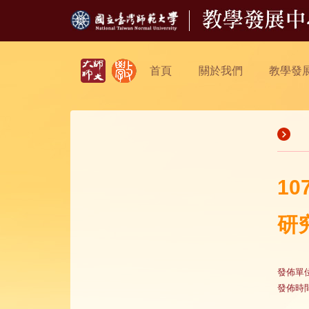
首頁
關於我們
教學發
1
研
發佈單
發佈時