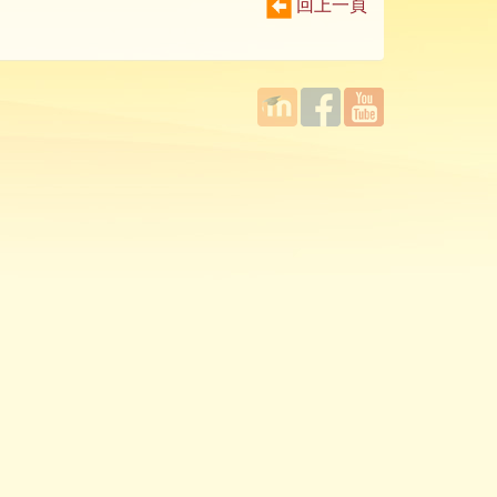
回上一頁
國立臺
Facebook
YouTube
灣師範
大學教
學發展
中心
MOODLE
平台