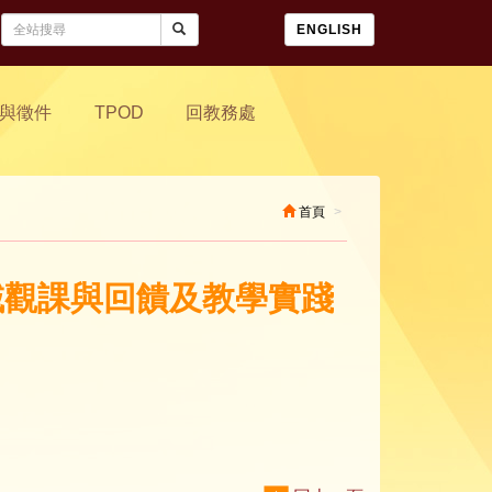
ENGLISH
與徵件
TPOD
回教務處
首頁
領域觀課與回饋及教學實踐