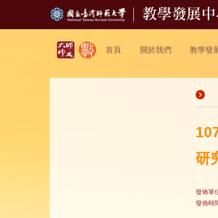
首頁
關於我們
教學發
1
研
發佈單
發佈時