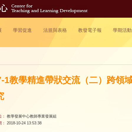
展
學習促進
法規與表格
教發電子報
學期活動
07-1教學精進帶狀交流（二）跨
究
位：
教學發展中心教師專業發展組
間：
2018-10-24 13:53:38