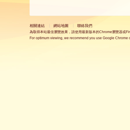
相關連結
網站地圖
聯絡我們
為取得本站最佳瀏覽效果，請使用最新版本的Chrome瀏覽器或Fire
For optimum viewing, we recommend you use Google Chrome or 