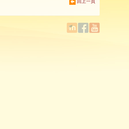
回上一頁
國立臺
Facebook
YouTube
灣師範
大學教
學發展
中心
MOODLE
平台