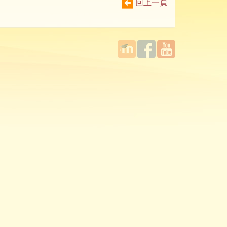
回上一頁
國立臺
Facebook
YouTube
灣師範
大學教
學發展
中心
MOODLE
平台