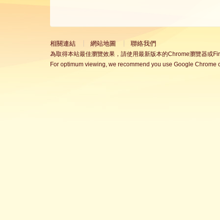
相關連結
網站地圖
聯絡我們
為取得本站最佳瀏覽效果，請使用最新版本的Chrome瀏覽器或Fire
For optimum viewing, we recommend you use Google Chrome or 