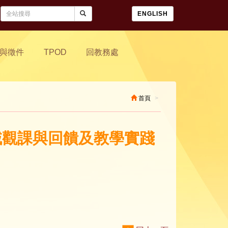
ENGLISH
與徵件
TPOD
回教務處
首頁
領域觀課與回饋及教學實踐