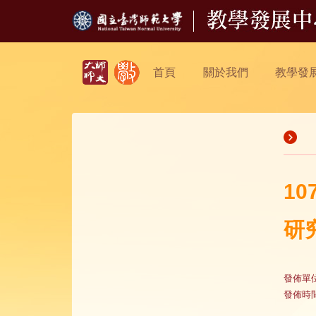
首頁
關於我們
教學發
1
研
發佈單
發佈時