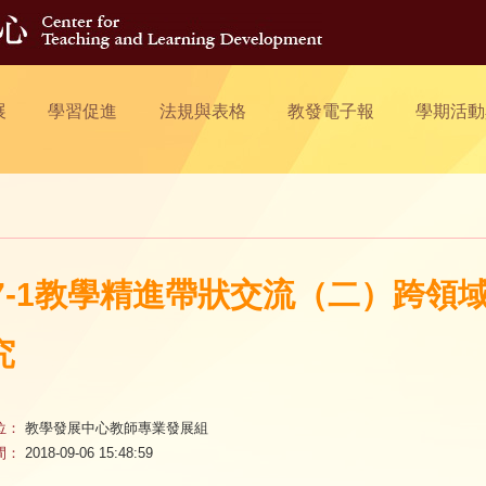
展
學習促進
法規與表格
教發電子報
學期活動
07-1教學精進帶狀交流（二）跨
究
位：
教學發展中心教師專業發展組
間：
2018-09-06 15:48:59