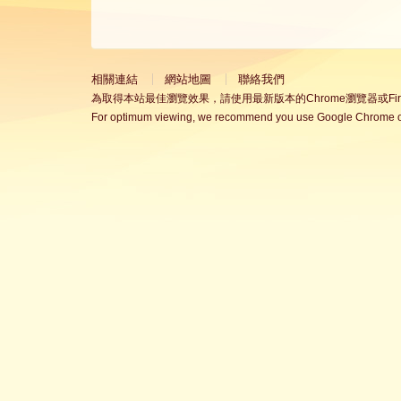
相關連結
網站地圖
聯絡我們
為取得本站最佳瀏覽效果，請使用最新版本的Chrome瀏覽器或Fire
For optimum viewing, we recommend you use Google Chrome or 