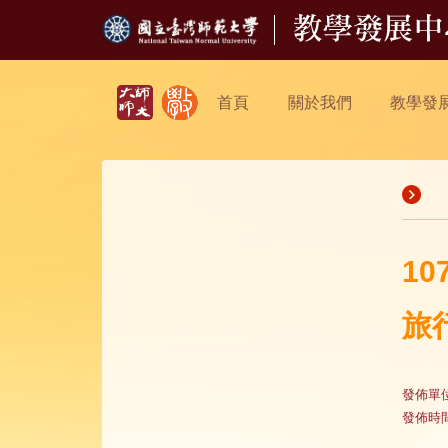
首頁
關於我們
教學發
1
旅
發佈單
發佈時