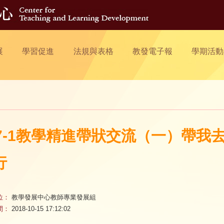
展
學習促進
法規與表格
教發電子報
學期活動
07-1教學精進帶狀交流（一）帶
行
位：
教學發展中心教師專業發展組
間：
2018-10-15 17:12:02