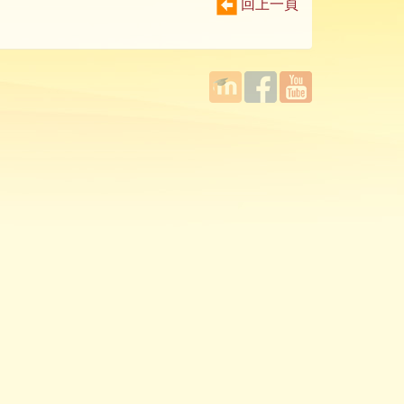
回上一頁
國立臺
Facebook
YouTube
灣師範
大學教
學發展
中心
MOODLE
平台