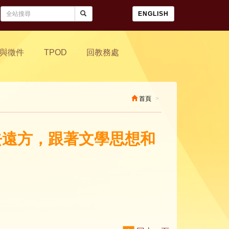
ENGLISH
與徵件
TPOD
回教務處
首頁
我去遠方，跟著文學思想和