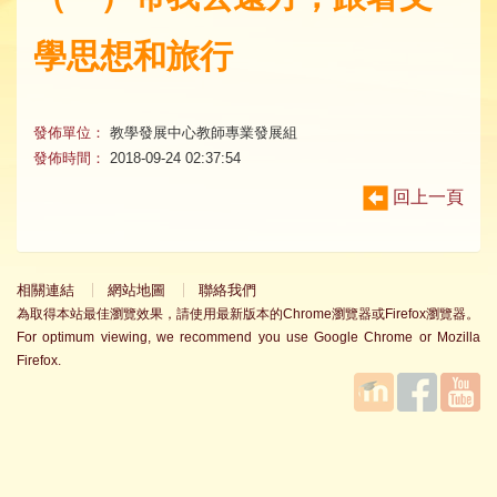
學思想和旅行
發佈單位：
教學發展中心教師專業發展組
發佈時間：
2018-09-24 02:37:54
回上一頁
相關連結
網站地圖
聯絡我們
為取得本站最佳瀏覽效果，請使用最新版本的Chrome瀏覽器或Firefox瀏覽器。
For optimum viewing, we recommend you use Google Chrome or Mozilla
Firefox.
國立臺
Facebook
YouTube