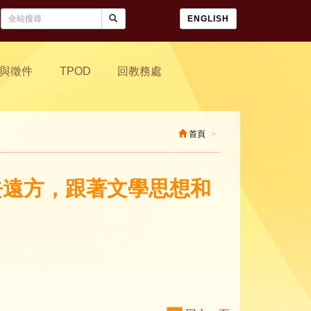
ENGLISH
與徵件
TPOD
回教務處
首頁
我去遠方，跟著文學思想和