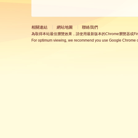
相關連結
網站地圖
聯絡我們
為取得本站最佳瀏覽效果，請使用最新版本的Chrome瀏覽器或Fire
For optimum viewing, we recommend you use Google Chrome or 