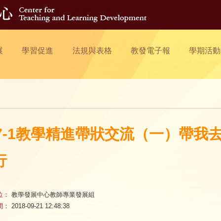
展
學習促進
法規與表格
教發電子報
學期活動
07-1教學精進帶狀交流（一）帶
行
位：
教學發展中心教師專業發展組
間：
2018-09-21 12:48:38