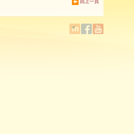
回上一頁
國立臺
Facebook
YouTube
灣師範
大學教
學發展
中心
MOODLE
平台