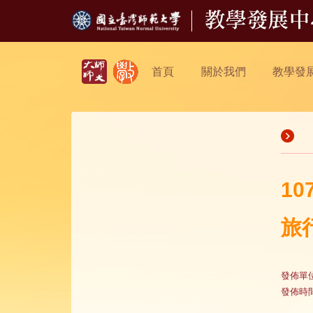
首頁
關於我們
教學發
1
旅
發佈單
發佈時