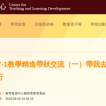
展
學習促進
法規與表格
教發電子報
學期活動
07-1教學精進帶狀交流（一）帶
行
位：
教學發展中心教師專業發展組
間：
2018-09-18 14:49:19