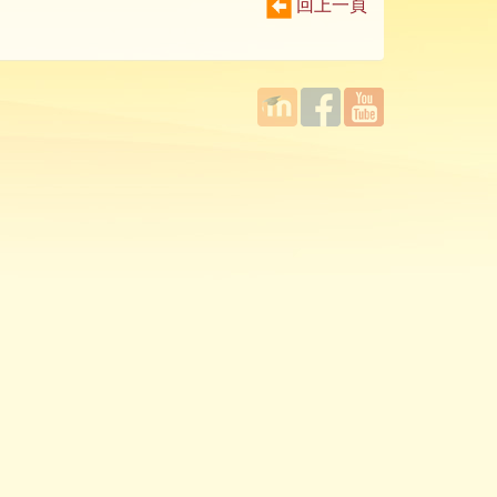
回上一頁
國立臺
Facebook
YouTube
灣師範
大學教
學發展
中心
MOODLE
平台