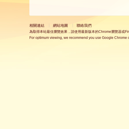
相關連結
網站地圖
聯絡我們
為取得本站最佳瀏覽效果，請使用最新版本的Chrome瀏覽器或Fire
For optimum viewing, we recommend you use Google Chrome or 