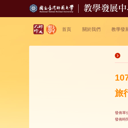
首頁
關於我們
教學發
1
旅
發佈單
發佈時