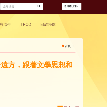
ENGLISH
與徵件
TPOD
回教務處
首頁
我去遠方，跟著文學思想和