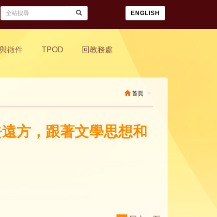
ENGLISH
與徵件
TPOD
回教務處
首頁
我去遠方，跟著文學思想和