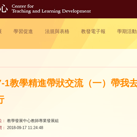
展
學習促進
法規與表格
教發電子報
學期活動
07-1教學精進帶狀交流（一）帶
行
位：
教學發展中心教師專業發展組
間：
2018-09-17 11:24:48