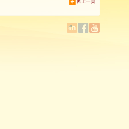
回上一頁
國立臺
Facebook
YouTube
灣師範
大學教
學發展
中心
MOODLE
平台