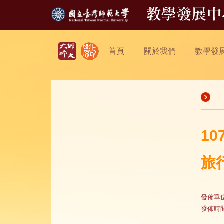
首頁
關於我們
教學發
1
旅
發佈單
發佈時