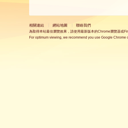
相關連結
網站地圖
聯絡我們
為取得本站最佳瀏覽效果，請使用最新版本的Chrome瀏覽器或Fire
For optimum viewing, we recommend you use Google Chrome or 