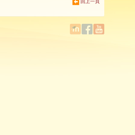
回上一頁
國立臺
Facebook
YouTube
灣師範
大學教
學發展
中心
MOODLE
平台