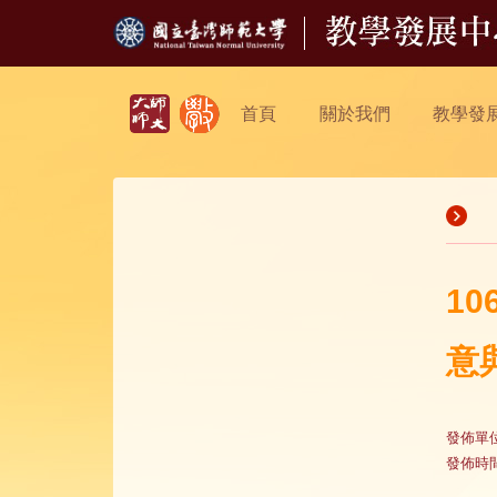
首頁
關於我們
教學發
1
意
發佈單
發佈時