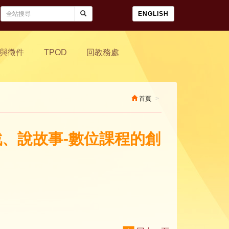
ENGLISH
與徵件
TPOD
回教務處
首頁
戲、說故事-數位課程的創