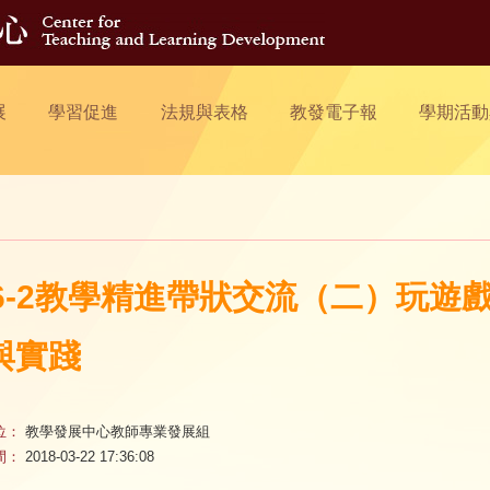
展
學習促進
法規與表格
教發電子報
學期活動
06-2教學精進帶狀交流（二）玩遊
與實踐
位：
教學發展中心教師專業發展組
間：
2018-03-22 17:36:08