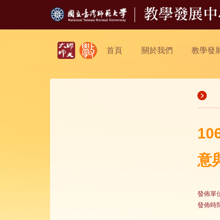
首頁
關於我們
教學發
1
意
發佈單
發佈時