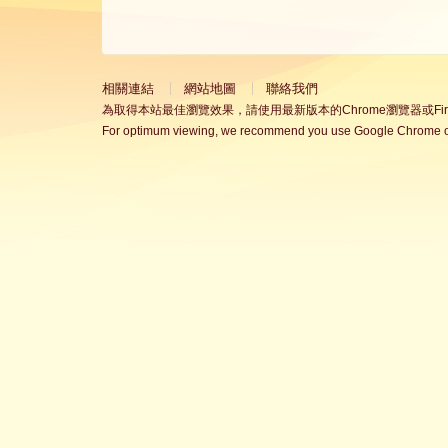
相關連結
網站地圖
聯絡我們
為取得本站最佳瀏覽效果，請使用最新版本的Chrome瀏覽器或Fire
For optimum viewing, we recommend you use Google Chrome or 