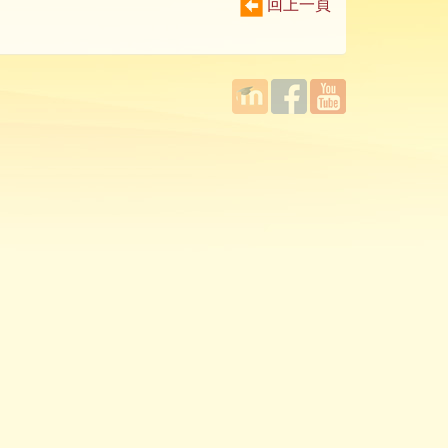
回上一頁
國立臺
Facebook
YouTube
灣師範
大學教
學發展
中心
MOODLE
平台