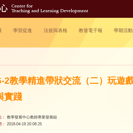
展
學習促進
法規與表格
教發電子報
學期活動
06-2教學精進帶狀交流（二）玩遊
與實踐
位：
教學發展中心教師專業發展組
間：
2018-04-19 20:08:25