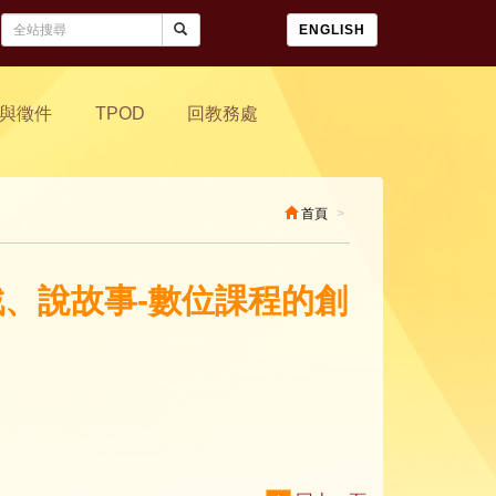
ENGLISH
與徵件
TPOD
回教務處
首頁
戲、說故事-數位課程的創