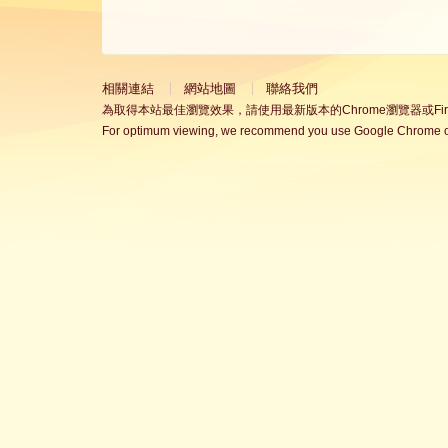
相關連結
網站地圖
聯絡我們
為取得本站最佳瀏覽效果，請使用最新版本的Chrome瀏覽器或Fire
For optimum viewing, we recommend you use Google Chrome or 