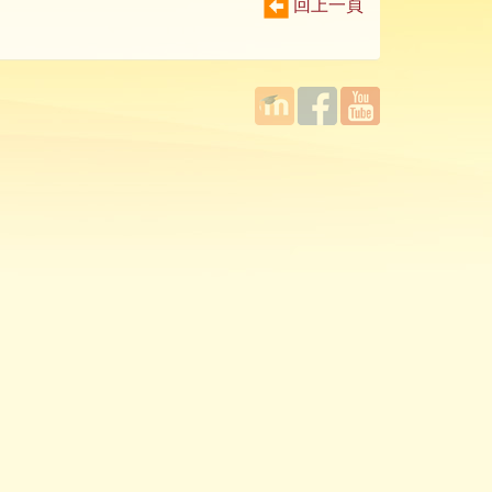
回上一頁
國立臺
Facebook
YouTube
灣師範
大學教
學發展
中心
MOODLE
平台