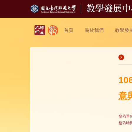
首頁
關於我們
教學發
1
意
發佈單
發佈時