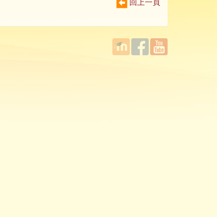
回上一頁
國立臺
Facebook
YouTube
灣師範
大學教
學發展
中心
MOODLE
平台