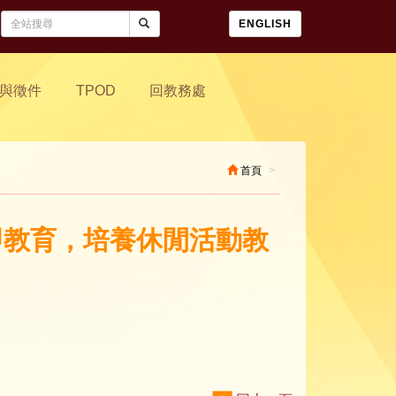
ENGLISH
與徵件
TPOD
回教務處
首頁
活即教育，培養休閒活動教