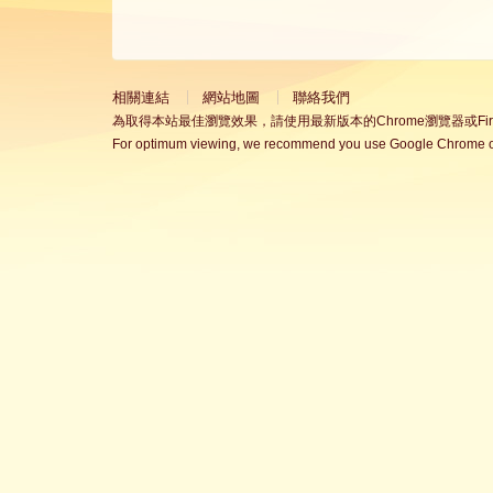
相關連結
網站地圖
聯絡我們
為取得本站最佳瀏覽效果，請使用最新版本的Chrome瀏覽器或Fire
For optimum viewing, we recommend you use Google Chrome or 