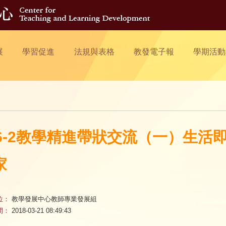
展
學習促進
法規與表格
教發電子報
學期活動
06-2教學精進帶狀交流（一）生
家
位：
教學發展中心教師專業發展組
間：
2018-03-21 08:49:43