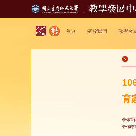
首頁
關於我們
教學發
1
育
發佈單
發佈時