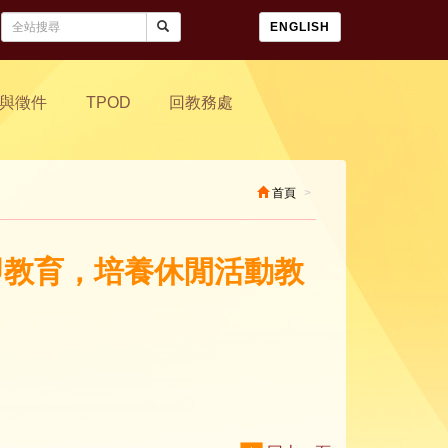
ENGLISH
與徵件
TPOD
回教務處
首頁
活即教育，培養休閒活動教