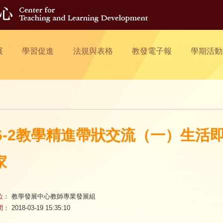
展
學習促進
法規與表格
教發電子報
學期活動
06-2教學精進帶狀交流（一）生
家
位：
教學發展中心教師專業發展組
間：
2018-03-19 15:35:10