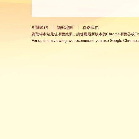
相關連結
網站地圖
聯絡我們
為取得本站最佳瀏覽效果，請使用最新版本的Chrome瀏覽器或Fire
For optimum viewing, we recommend you use Google Chrome or 