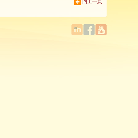
回上一頁
國立臺
Facebook
YouTube
灣師範
大學教
學發展
中心
MOODLE
平台