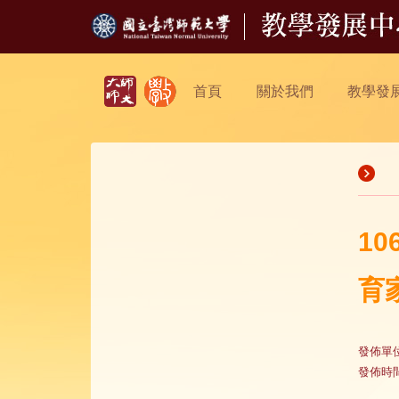
首頁
關於我們
教學發
1
育
發佈單
發佈時