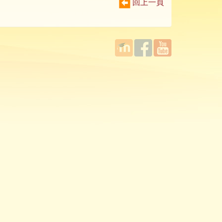
回上一頁
國立臺
Facebook
YouTube
灣師範
大學教
學發展
中心
MOODLE
平台