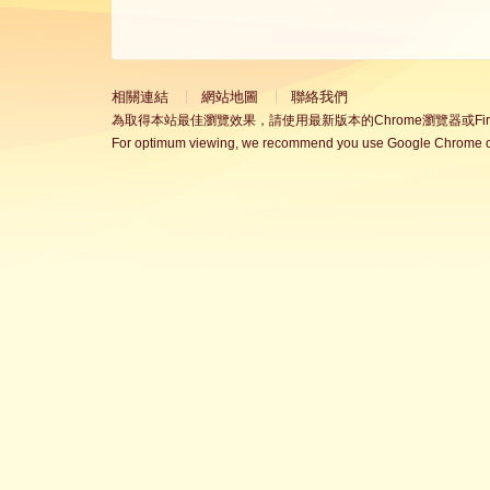
相關連結
網站地圖
聯絡我們
為取得本站最佳瀏覽效果，請使用最新版本的Chrome瀏覽器或Fire
For optimum viewing, we recommend you use Google Chrome or 