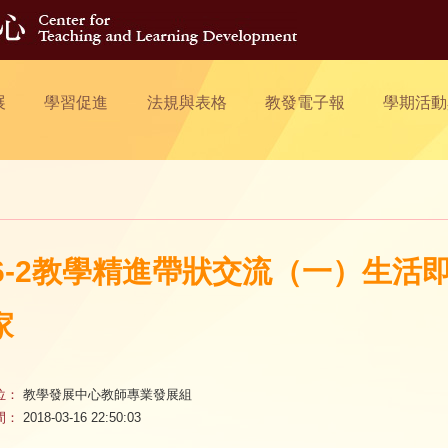
展
學習促進
法規與表格
教發電子報
學期活動
06-2教學精進帶狀交流（一）生
家
位：
教學發展中心教師專業發展組
間：
2018-03-16 22:50:03