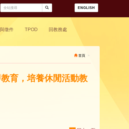
ENGLISH
與徵件
TPOD
回教務處
首頁
活即教育，培養休閒活動教