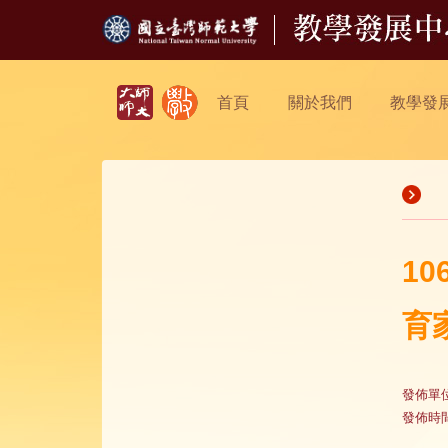
首頁
關於我們
教學發
1
育
發佈單
發佈時