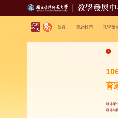
首頁
關於我們
教學發
1
育
發佈單
發佈時