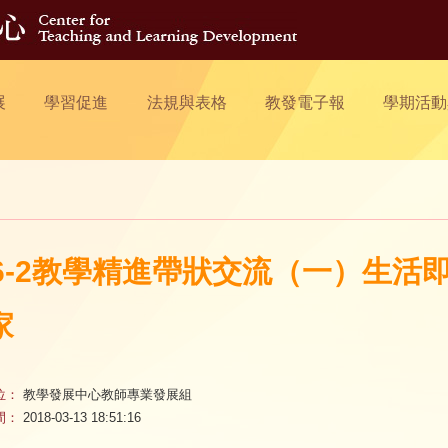
展
學習促進
法規與表格
教發電子報
學期活動
06-2教學精進帶狀交流（一）生
家
位：
教學發展中心教師專業發展組
間：
2018-03-13 18:51:16