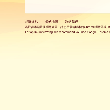
相關連結
網站地圖
聯絡我們
為取得本站最佳瀏覽效果，請使用最新版本的Chrome瀏覽器或Fire
For optimum viewing, we recommend you use Google Chrome or 