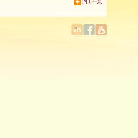
回上一頁
國立臺
Facebook
YouTube
灣師範
大學教
學發展
中心
MOODLE
平台