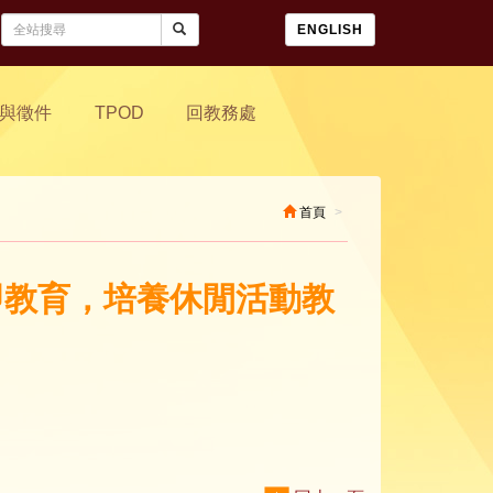
ENGLISH
與徵件
TPOD
回教務處
首頁
活即教育，培養休閒活動教