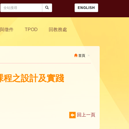
ENGLISH
與徵件
TPOD
回教務處
首頁
域課程之設計及實踐
回上一頁