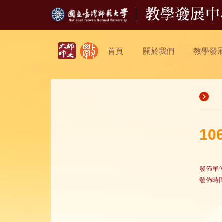
首頁
關於我們
教學發
1
發佈單
發佈時