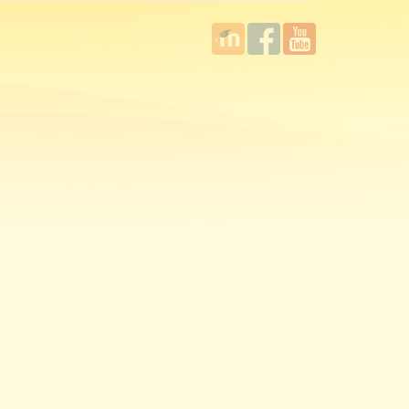
國立臺
Facebook
YouTube
灣師範
大學教
學發展
中心
MOODLE
平台