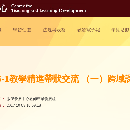
展
學習促進
法規與表格
教發電子報
學期活動
06-1教學精進帶狀交流 （一）跨
位：
教學發展中心教師專業發展組
間：
2017-10-03 15:59:18