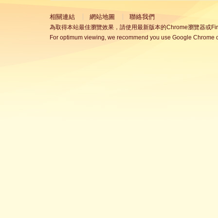
相關連結
網站地圖
聯絡我們
為取得本站最佳瀏覽效果，請使用最新版本的Chrome瀏覽器或Fire
For optimum viewing, we recommend you use Google Chrome or 