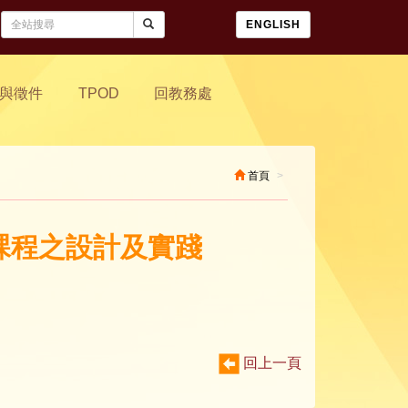
ENGLISH
與徵件
TPOD
回教務處
首頁
域課程之設計及實踐
回上一頁