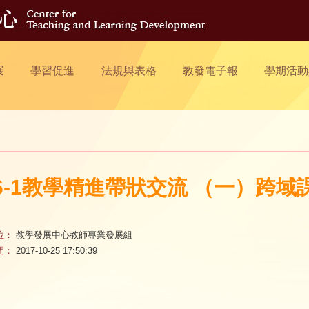
展
學習促進
法規與表格
教發電子報
學期活動
06-1教學精進帶狀交流 （一）跨
位：
教學發展中心教師專業發展組
間：
2017-10-25 17:50:39