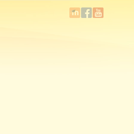
國立臺
Facebook
YouTube
灣師範
大學教
學發展
中心
MOODLE
平台