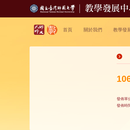
首頁
關於我們
教學發
1
發佈單
發佈時