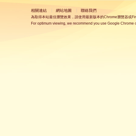
相關連結
網站地圖
聯絡我們
為取得本站最佳瀏覽效果，請使用最新版本的Chrome瀏覽器或Fire
For optimum viewing, we recommend you use Google Chrome or 