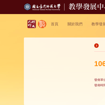
首頁
關於我們
教學發
1
發佈單
發佈時