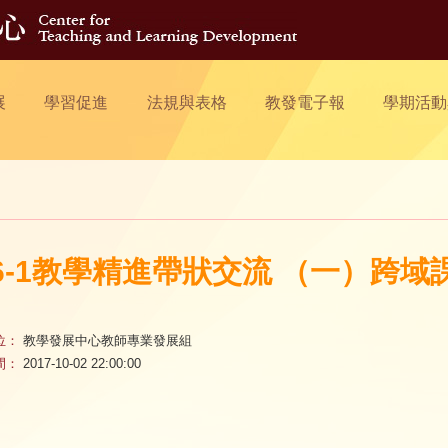
展
學習促進
法規與表格
教發電子報
學期活動
06-1教學精進帶狀交流 （一）跨
位：
教學發展中心教師專業發展組
間：
2017-10-02 22:00:00