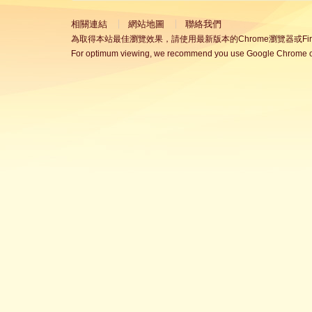
相關連結
網站地圖
聯絡我們
為取得本站最佳瀏覽效果，請使用最新版本的Chrome瀏覽器或Fire
For optimum viewing, we recommend you use Google Chrome or 