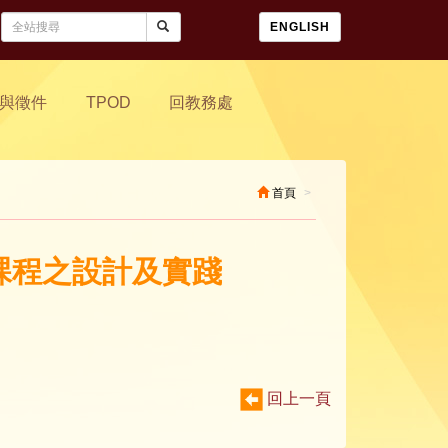
ENGLISH
與徵件
TPOD
回教務處
首頁
域課程之設計及實踐
回上一頁