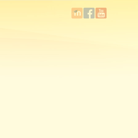
國立臺
Facebook
YouTube
灣師範
大學教
學發展
中心
MOODLE
平台