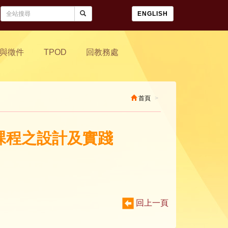
ENGLISH
與徵件
TPOD
回教務處
首頁
域課程之設計及實踐
回上一頁