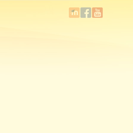
國立臺
Facebook
YouTube
灣師範
大學教
學發展
中心
MOODLE
平台