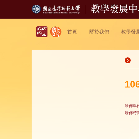
首頁
關於我們
教學發
1
發佈單
發佈時