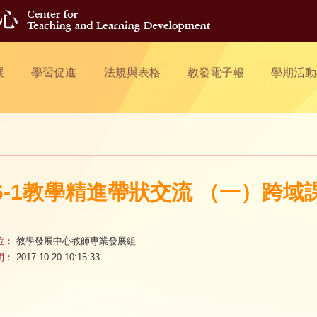
展
學習促進
法規與表格
教發電子報
學期活動
06-1教學精進帶狀交流 （一）跨
位：
教學發展中心教師專業發展組
間：
2017-10-20 10:15:33