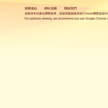
相關連結
網站地圖
聯絡我們
為取得本站最佳瀏覽效果，請使用最新版本的Chrome瀏覽器或Fire
For optimum viewing, we recommend you use Google Chrome or 