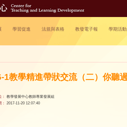
展
學習促進
法規與表格
教發電子報
學期活動
06-1教學精進帶狀交流（二）你聽
位：
教學發展中心教師專業發展組
間：
2017-11-20 12:07:40