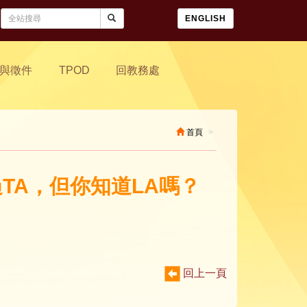
ENGLISH
與徵件
TPOD
回教務處
首頁
過TA，但你知道LA嗎？
回上一頁