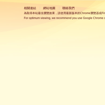
相關連結
網站地圖
聯絡我們
為取得本站最佳瀏覽效果，請使用最新版本的Chrome瀏覽器或Fire
For optimum viewing, we recommend you use Google Chrome or 