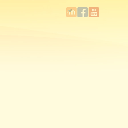
國立臺
Facebook
YouTube
灣師範
大學教
學發展
中心
MOODLE
平台