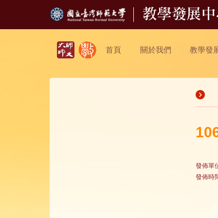
首頁
關於我們
教學發
1
發佈單
發佈時