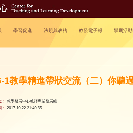
展
學習促進
法規與表格
教發電子報
學期活動
06-1教學精進帶狀交流（二）你聽
位：
教學發展中心教師專業發展組
間：
2017-10-22 21:40:35