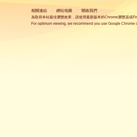
相關連結
網站地圖
聯絡我們
為取得本站最佳瀏覽效果，請使用最新版本的Chrome瀏覽器或Fire
For optimum viewing, we recommend you use Google Chrome or 