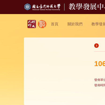
首頁
關於我們
教學發
1
發佈單
發佈時