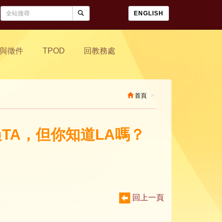
ENGLISH
與徵件
TPOD
回教務處
首頁
過TA，但你知道LA嗎？
回上一頁