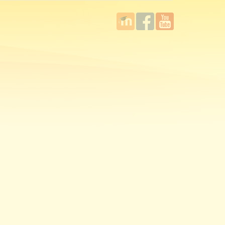
國立臺
Facebook
YouTube
灣師範
大學教
學發展
中心
MOODLE
平台