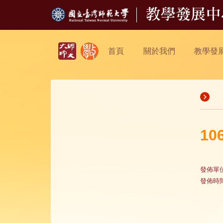
首頁
關於我們
教學發
1
發佈單
發佈時