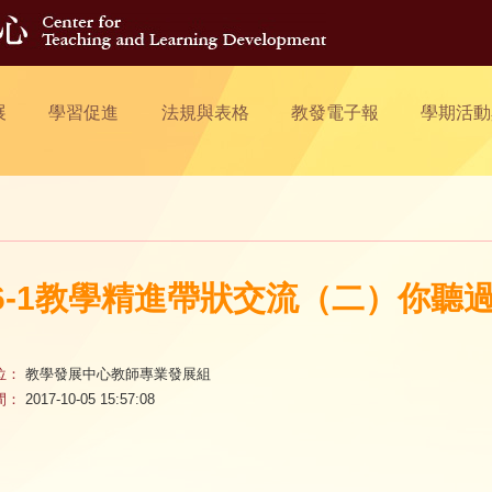
展
學習促進
法規與表格
教發電子報
學期活動
06-1教學精進帶狀交流（二）你聽
位：
教學發展中心教師專業發展組
間：
2017-10-05 15:57:08