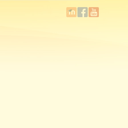
國立臺
Facebook
YouTube
灣師範
大學教
學發展
中心
MOODLE
平台