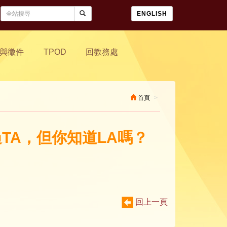
ENGLISH
與徵件
TPOD
回教務處
首頁
過TA，但你知道LA嗎？
回上一頁