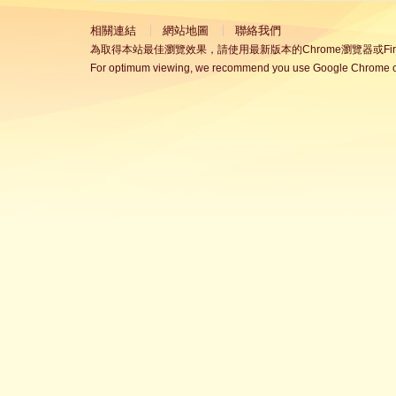
相關連結
網站地圖
聯絡我們
為取得本站最佳瀏覽效果，請使用最新版本的Chrome瀏覽器或Fire
For optimum viewing, we recommend you use Google Chrome or 