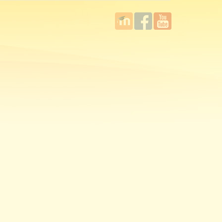
國立臺
Facebook
YouTube
灣師範
大學教
學發展
中心
MOODLE
平台