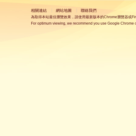
相關連結
網站地圖
聯絡我們
為取得本站最佳瀏覽效果，請使用最新版本的Chrome瀏覽器或Fire
For optimum viewing, we recommend you use Google Chrome or 