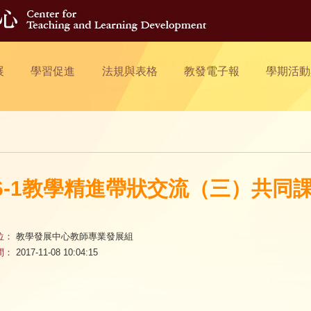
展
學習促進
法規與表格
教發電子報
學期活動
06-1教學精進帶狀交流（三）共同
位：
教學發展中心教師專業發展組
間：
2017-11-08 10:04:15