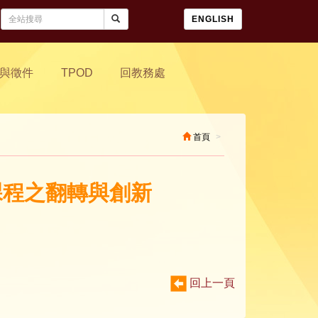
ENGLISH
與徵件
TPOD
回教務處
首頁
課程之翻轉與創新
回上一頁