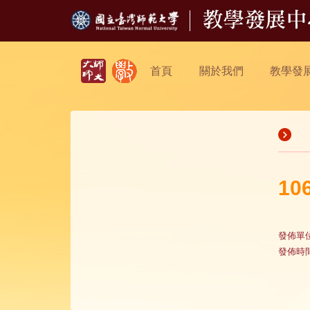
首頁
關於我們
教學發
1
發佈單
發佈時