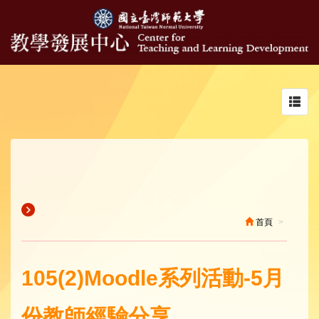
Toggl
navig
首頁
105(2)Moodle系列活動-5月
份教師經驗分享