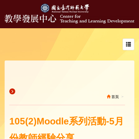
Toggl
navig
首頁
105(2)Moodle系列活動-5月
份教師經驗分享