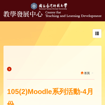
Toggl
navig
首頁
105(2)Moodle系列活動-4月
份