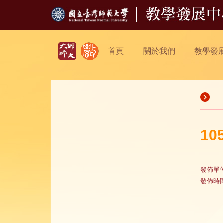
首頁
關於我們
教學發
10
發佈單
發佈時