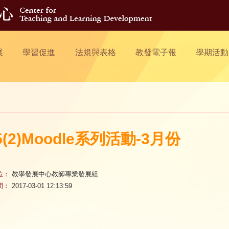
展
學習促進
法規與表格
教發電子報
學期活動
5(2)Moodle系列活動-3月份
位：
教學發展中心教師專業發展組
間：
2017-03-01 12:13:59