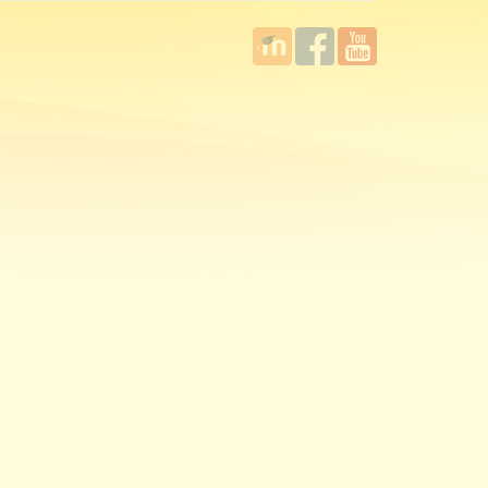
國立臺
Facebook
YouTube
灣師範
大學教
學發展
中心
MOODLE
平台