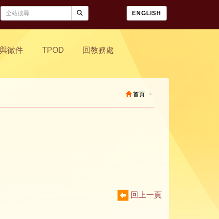
ENGLISH
與徵件
TPOD
回教務處
首頁
回上一頁