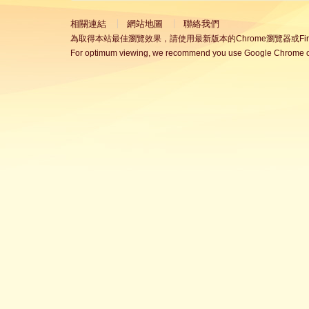
相關連結
網站地圖
聯絡我們
為取得本站最佳瀏覽效果，請使用最新版本的Chrome瀏覽器或Fire
For optimum viewing, we recommend you use Google Chrome or 