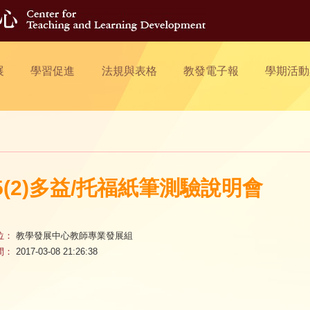
展
學習促進
法規與表格
教發電子報
學期活動
05(2)多益/托福紙筆測驗說明會
位：
教學發展中心教師專業發展組
間：
2017-03-08 21:26:38