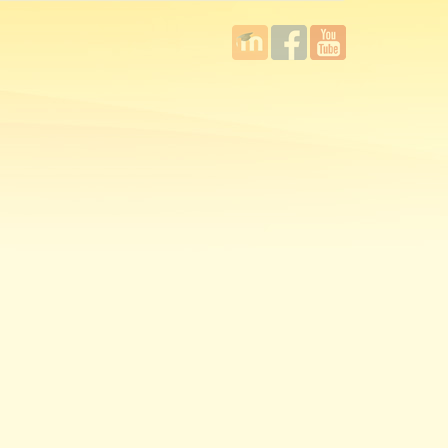
國立臺
Facebook
YouTube
灣師範
大學教
學發展
中心
MOODLE
平台