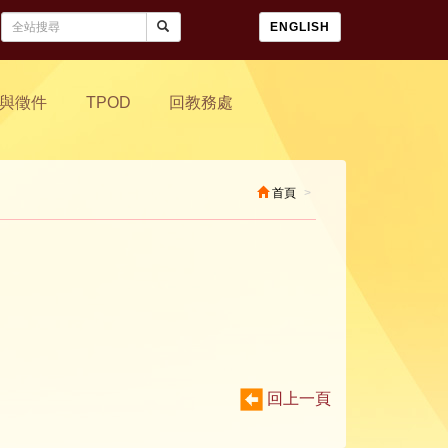
ENGLISH
與徵件
TPOD
回教務處
首頁
回上一頁