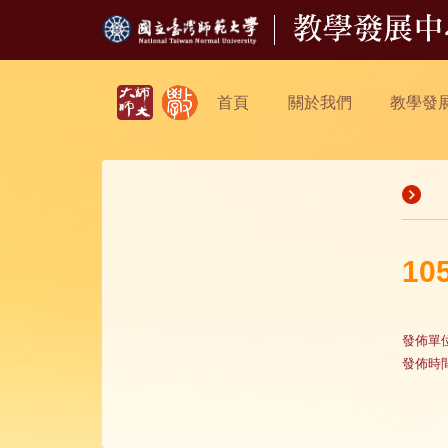
首頁
關於我們
教學發
1
發佈單
發佈時