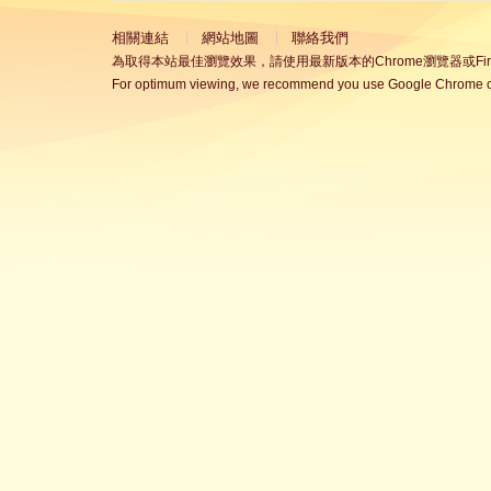
相關連結
網站地圖
聯絡我們
為取得本站最佳瀏覽效果，請使用最新版本的Chrome瀏覽器或Fire
For optimum viewing, we recommend you use Google Chrome or 