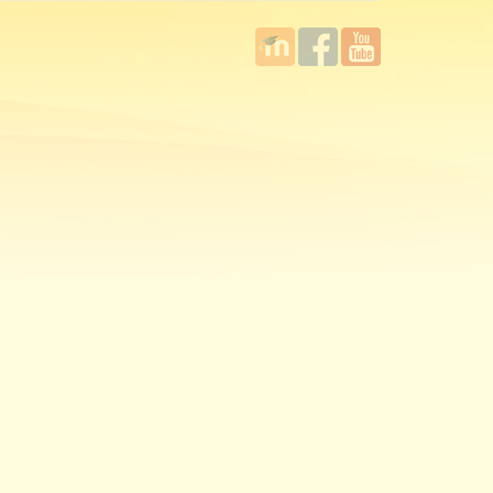
國立臺
Facebook
YouTube
灣師範
大學教
學發展
中心
MOODLE
平台