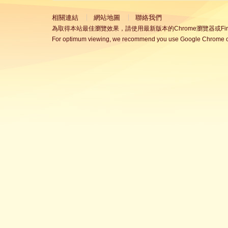
相關連結
網站地圖
聯絡我們
為取得本站最佳瀏覽效果，請使用最新版本的Chrome瀏覽器或Fire
For optimum viewing, we recommend you use Google Chrome or 