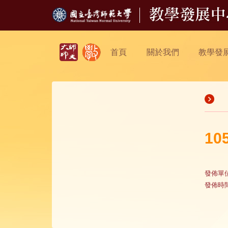
首頁
關於我們
教學發
1
發佈單
發佈時