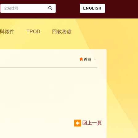
ENGLISH
與徵件
TPOD
回教務處
首頁
回上一頁