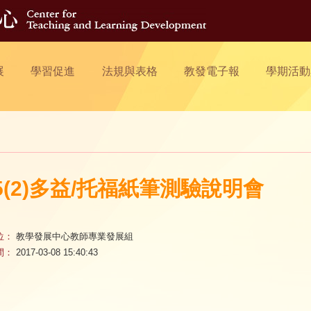
展
學習促進
法規與表格
教發電子報
學期活動
05(2)多益/托福紙筆測驗說明會
位：
教學發展中心教師專業發展組
間：
2017-03-08 15:40:43