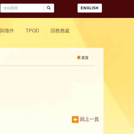
ENGLISH
與徵件
TPOD
回教務處
首頁
回上一頁