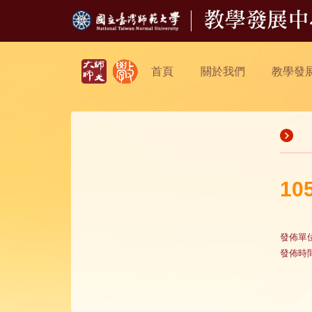
首頁
關於我們
教學發
1
發佈單
發佈時