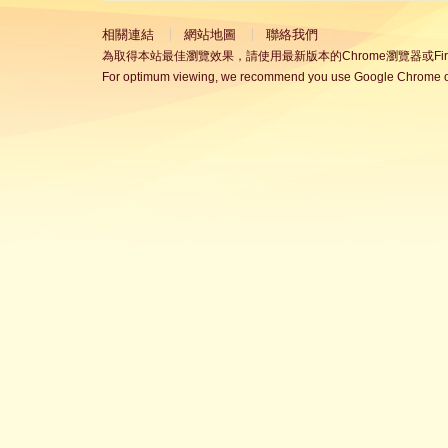
相關連結
網站地圖
聯絡我們
為取得本站最佳瀏覽效果，請使用最新版本的Chrome瀏覽器或Fire
For optimum viewing, we recommend you use Google Chrome or 