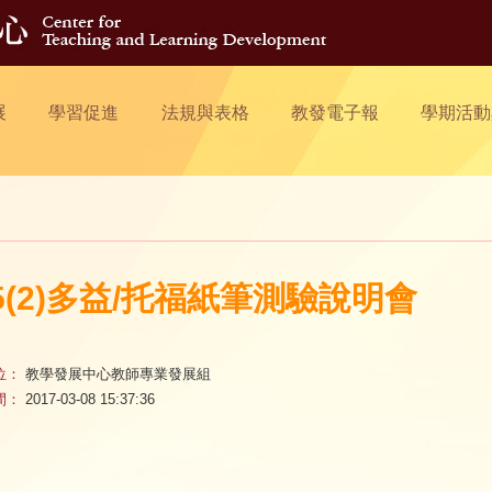
展
學習促進
法規與表格
教發電子報
學期活動
05(2)多益/托福紙筆測驗說明會
位：
教學發展中心教師專業發展組
間：
2017-03-08 15:37:36