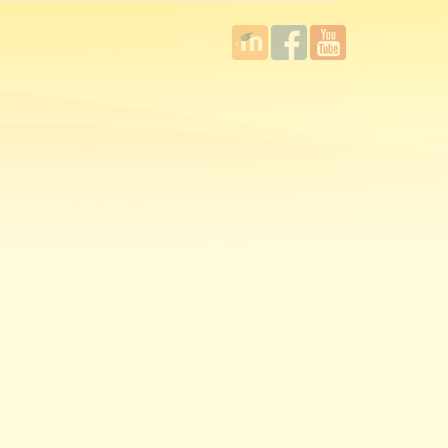
國立臺
Facebook
YouTube
灣師範
大學教
學發展
中心
MOODLE
平台