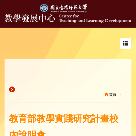
Toggl
navig
首頁
教育部教學實踐研究計畫校
內說明會