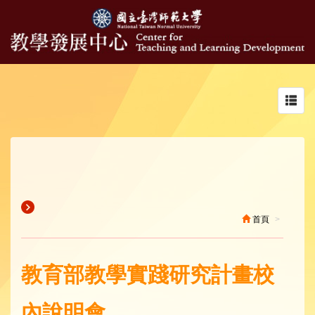
Toggl
navig
首頁
教育部教學實踐研究計畫校
內說明會