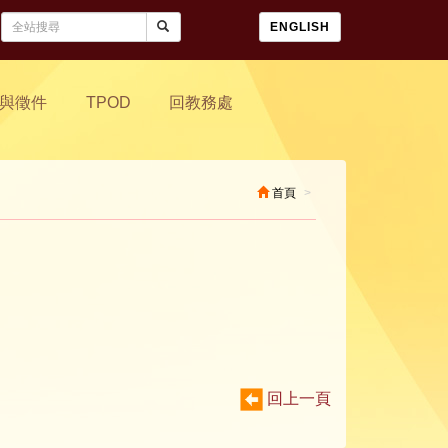
ENGLISH
與徵件
TPOD
回教務處
首頁
回上一頁