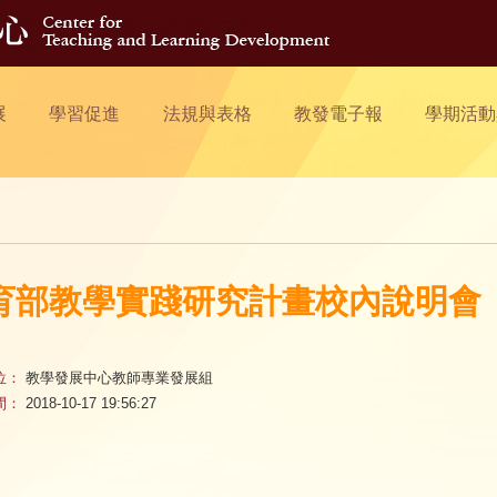
展
學習促進
法規與表格
教發電子報
學期活動
育部教學實踐研究計畫校內說明會
位：
教學發展中心教師專業發展組
間：
2018-10-17 19:56:27