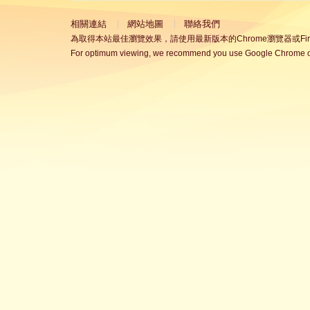
相關連結
網站地圖
聯絡我們
為取得本站最佳瀏覽效果，請使用最新版本的Chrome瀏覽器或Fire
For optimum viewing, we recommend you use Google Chrome or 