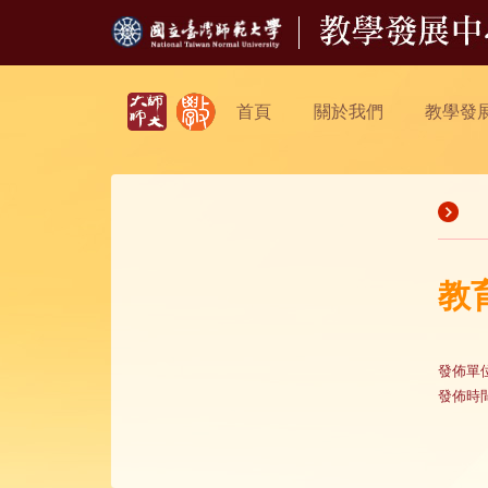
首頁
關於我們
教學發
教
發佈單
發佈時