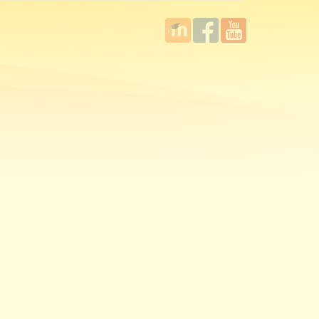
國立臺
Facebook
YouTube
灣師範
大學教
學發展
中心
MOODLE
平台