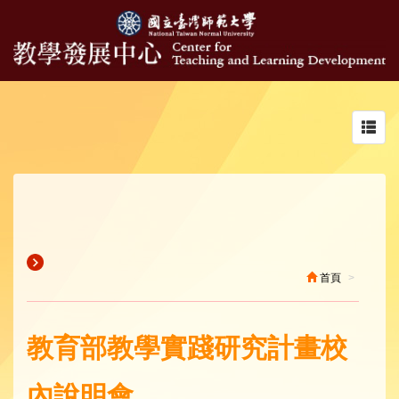
Toggl
navig
首頁
教育部教學實踐研究計畫校
內說明會