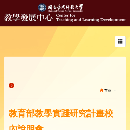
Toggl
navig
首頁
教育部教學實踐研究計畫校
內說明會