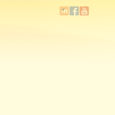
國立臺
Facebook
YouTube
灣師範
大學教
學發展
中心
MOODLE
平台