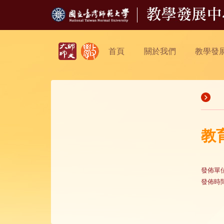
首頁
關於我們
教學發
教
發佈單
發佈時