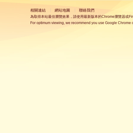
相關連結
網站地圖
聯絡我們
為取得本站最佳瀏覽效果，請使用最新版本的Chrome瀏覽器或Fire
For optimum viewing, we recommend you use Google Chrome or 