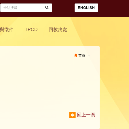
ENGLISH
與徵件
TPOD
回教務處
首頁
回上一頁