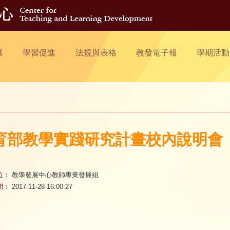
展
學習促進
法規與表格
教發電子報
學期活動
育部教學實踐研究計畫校內說明會
位：
教學發展中心教師專業發展組
間：
2017-11-28 16:00:27