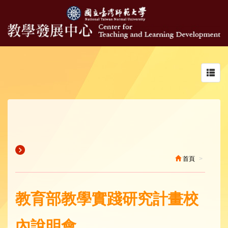
Toggl
navig
首頁
教育部教學實踐研究計畫校
內說明會