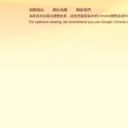
相關連結
網站地圖
聯絡我們
為取得本站最佳瀏覽效果，請使用最新版本的Chrome瀏覽器或Fire
For optimum viewing, we recommend you use Google Chrome or 