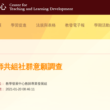
展
學習促進
法規與表格
教發電子報
學期活動
師共組社群意願調查
位：
教學發展中心教師專業發展組
間：
2021-01-20 08:46:11