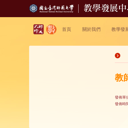
首頁
關於我們
教學發
教
發佈單
發佈時