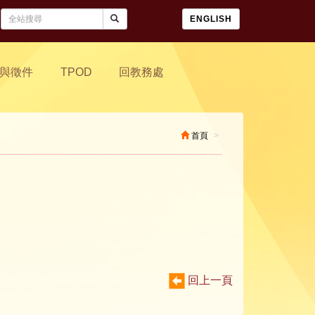
ENGLISH
與徵件
TPOD
回教務處
首頁
回上一頁