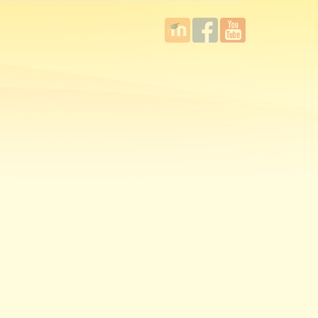
國立臺
Facebook
YouTube
灣師範
大學教
學發展
中心
MOODLE
平台