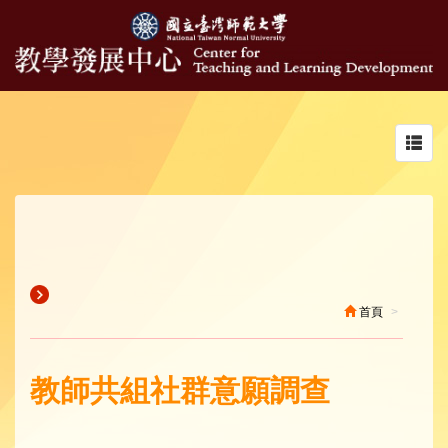
Toggl
navig
首頁
教師共組社群意願調查