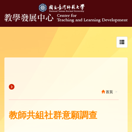
Toggl
navig
首頁
教師共組社群意願調查