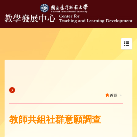
Toggl
navig
首頁
教師共組社群意願調查