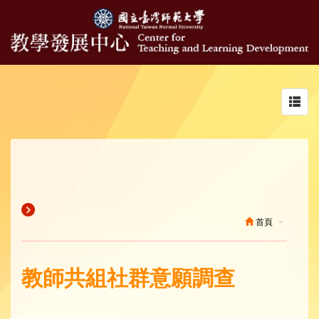
Toggl
navig
首頁
教師共組社群意願調查