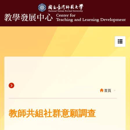
Toggl
navig
首頁
教師共組社群意願調查