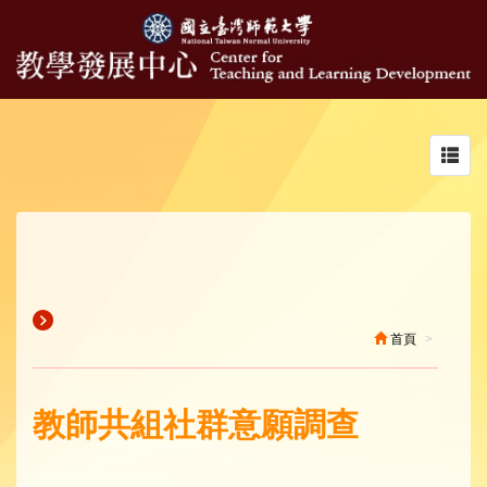
Toggl
navig
首頁
教師共組社群意願調查