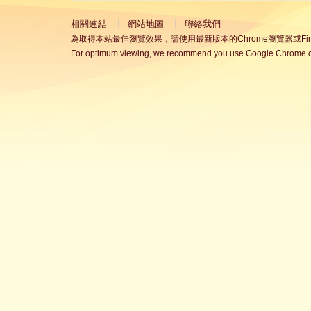
相關連結
網站地圖
聯絡我們
為取得本站最佳瀏覽效果，請使用最新版本的Chrome瀏覽器或Fire
For optimum viewing, we recommend you use Google Chrome or 