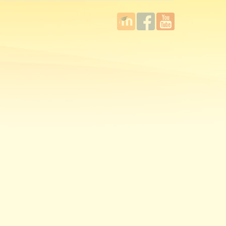
國立臺
Facebook
YouTube
灣師範
大學教
學發展
中心
MOODLE
平台