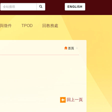
ENGLISH
與徵件
TPOD
回教務處
首頁
回上一頁