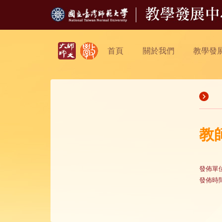
首頁
關於我們
教學發
教
發佈單
發佈時