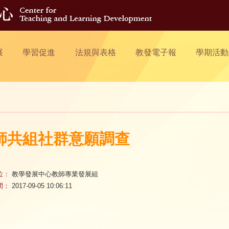
展
學習促進
法規與表格
教發電子報
學期活動
師共組社群意願調查
位：
教學發展中心教師專業發展組
間：
2017-09-05 10:06:11